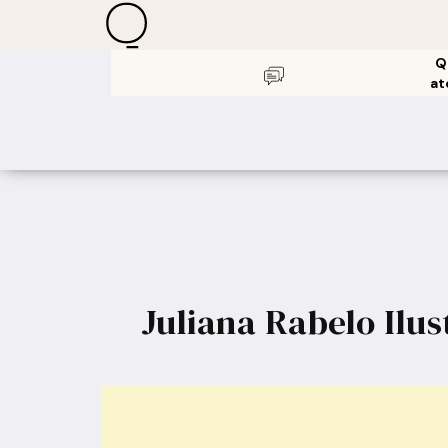
Q
at
Juliana Rabelo Ilu