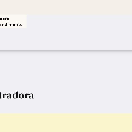
uero
endimento
stradora