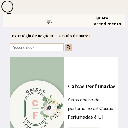
Quero
atendimento
Estratégia de negócio
Gestão de marca
Caixas Perfumadas
Sinto cheiro de
perfume no ar! Caixas
Perfumadas é […]