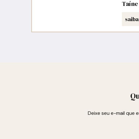
Taíne
saiba
Qu
Deixe seu e-mail que 