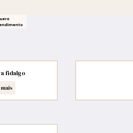
uero
endimento
a fidalgo
 mais