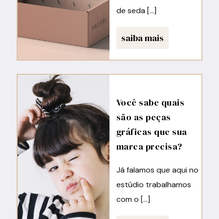
de seda […]
saiba mais
Você sabe quais
são as peças
gráficas que sua
marca precisa?
Já falamos que aqui no
estúdio trabalhamos
com o […]