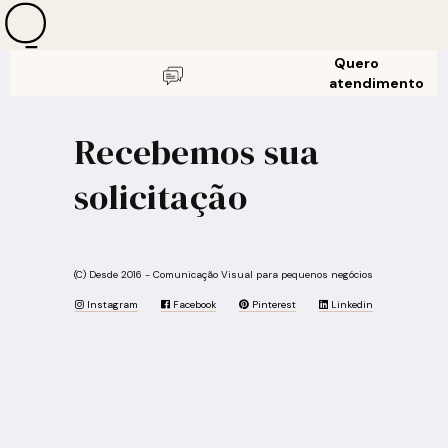
Quero
atendimento
Recebemos sua
solicitação
(C) Desde 2016 - Comunicação Visual para pequenos negócios
Instagram
Facebook
Pinterest
Linkedin